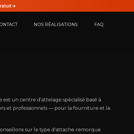
ratuit
→
ONTACT
NOS RÉALISATIONS
FAQ
st un centre d'attelage spécialisé basé à
s et professionnels — pour la fourniture et la
onseillons sur le type d'attache-remorque