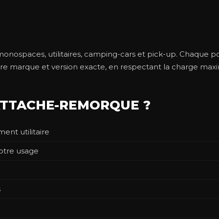
 monospaces, utilitaires, camping-cars et pick-up. Chaque 
marque et version exacte, en respectant la charge maximal
ATTACHE-REMORQUE ?
ent utilitaire
votre usage
s