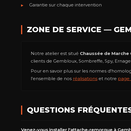
Garantie sur chaque intervention
ZONE DE SERVICE — GE
Notre atelier est situé
Chaussée de Marche 
clients de Gembloux, Sombreffe, Spy, Ernag
Pour en savoir plus sur les normes d'homol
l'ensemble de nos
réalisations
et notre
page 
QUESTIONS FRÉQUENTE
Venez-vous installer l'attache-remorque à Gemb