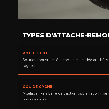
TYPES D'ATTACHE-REMO
ROTULE FIXE
Solution robuste et économique, soudée au châssis.
régulière.
COL DE CYGNE
Attelage fixe à barre de traction visible, recommandé
professionnels.