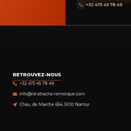
+32 475 45 78 49
RETROUVEZ-NOUS
+32 475 45 78 49
info@rd-attache-remorque.com
Chau. de Marche 654, 5100 Namur