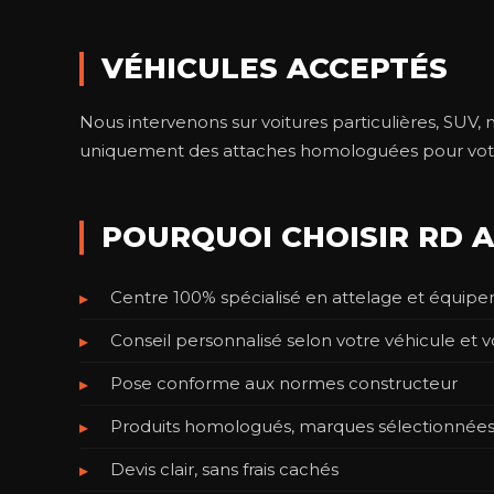
VÉHICULES ACCEPTÉS
Nous intervenons sur voitures particulières, SUV,
uniquement des attaches homologuées pour votre 
POURQUOI CHOISIR RD 
Centre 100% spécialisé en attelage et équipem
Conseil personnalisé selon votre véhicule et 
Pose conforme aux normes constructeur
Produits homologués, marques sélectionnée
Devis clair, sans frais cachés