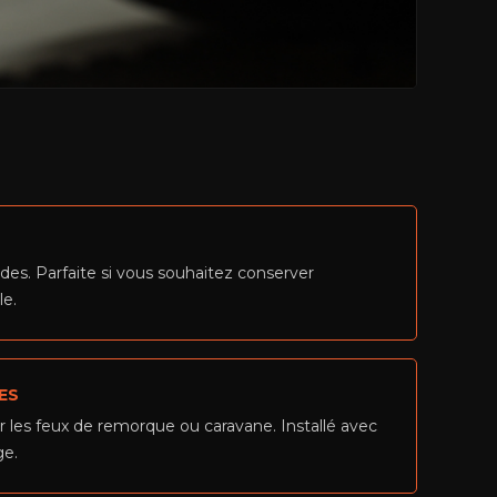
des. Parfaite si vous souhaitez conserver
le.
ES
r les feux de remorque ou caravane. Installé avec
ge.