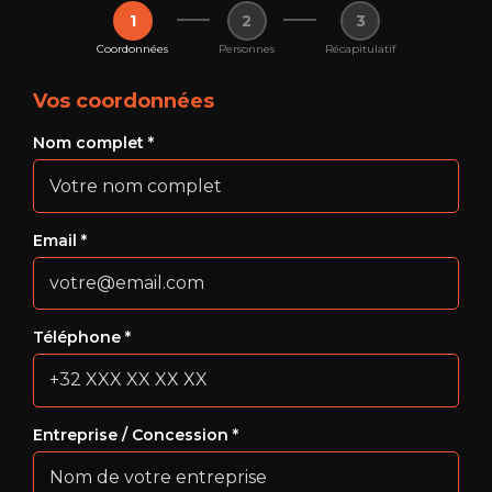
1
2
3
Coordonnées
Personnes
Récapitulatif
Vos coordonnées
Nom complet *
Email *
Téléphone *
Entreprise / Concession *